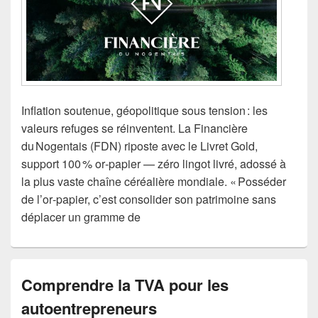
Inflation soutenue, géopolitique sous tension : les
valeurs refuges se réinventent. La Financière
du Nogentais (FDN) riposte avec le Livret Gold,
support 100 % or‑papier — zéro lingot livré, adossé à
la plus vaste chaîne céréalière mondiale. « Posséder
de l’or‑papier, c’est consolider son patrimoine sans
déplacer un gramme de
Comprendre la TVA pour les
autoentrepreneurs