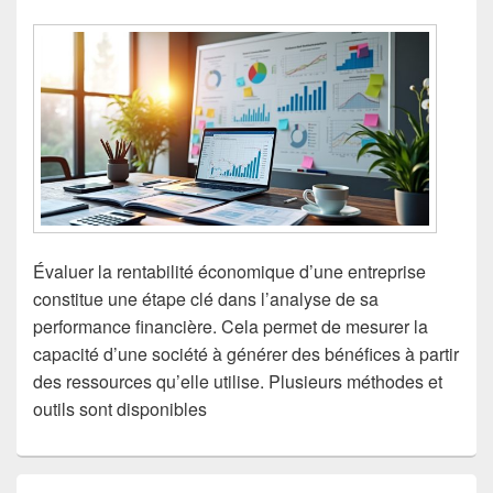
Évaluer la rentabilité économique d’une entreprise
constitue une étape clé dans l’analyse de sa
performance financière. Cela permet de mesurer la
capacité d’une société à générer des bénéfices à partir
des ressources qu’elle utilise. Plusieurs méthodes et
outils sont disponibles