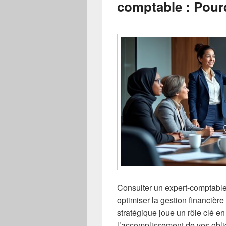
comptable : Pourq
Consulter un expert-comptable
optimiser la gestion financière
stratégique joue un rôle clé 
l’accomplissement de vos oblig