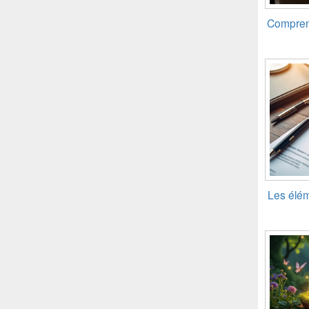
Compren
Les élém