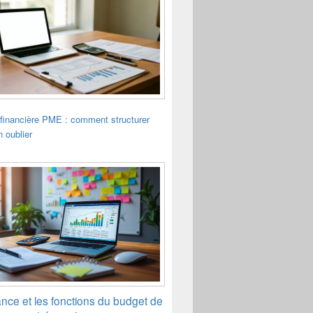
financière PME : comment structurer
n oublier
ance et les fonctions du budget de