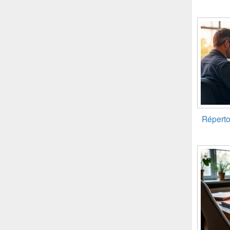
Réperto