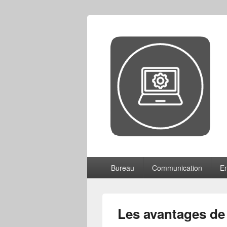
CCF
Menu
Bureau
Communication
En
principal
Les avantages de 