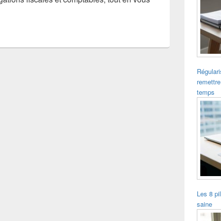
Régulari
remettre
temps
Les 8 pi
saine