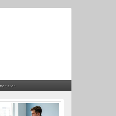
mentation