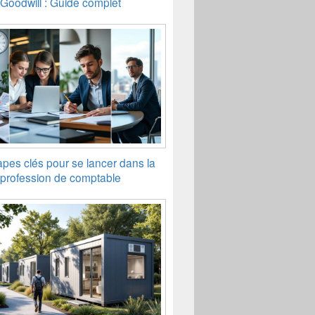
Goodwill : Guide complet
apes clés pour se lancer dans la
profession de comptable