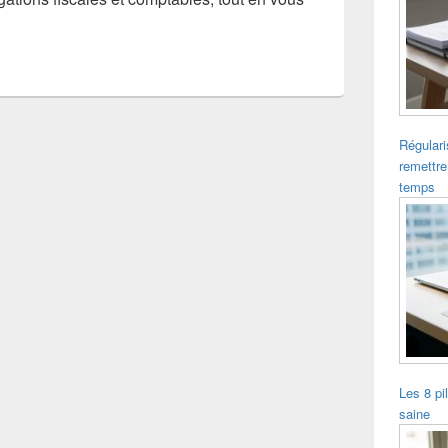
Régulari
remettre
temps
Les 8 pi
saine