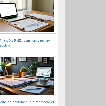
financière PME : comment structurer
n oublier
dre en profondeur la méthode du