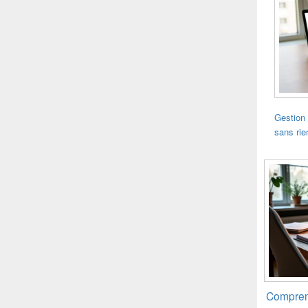
Gestion 
sans rie
Compren