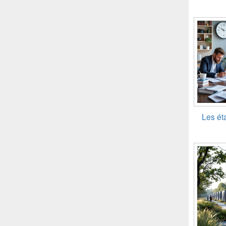
Les ét