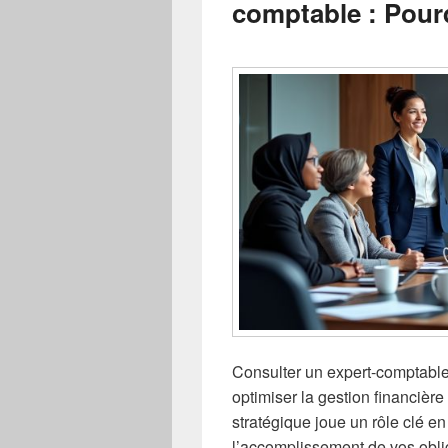
comptable : Pourq
Consulter un expert-comptable
optimiser la gestion financière
stratégique joue un rôle clé 
l’accomplissement de vos oblig