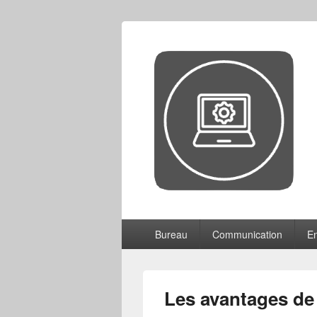
CCF
Menu
Bureau
Communication
En
principal
Les avantages de 