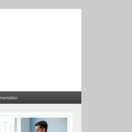
mentation