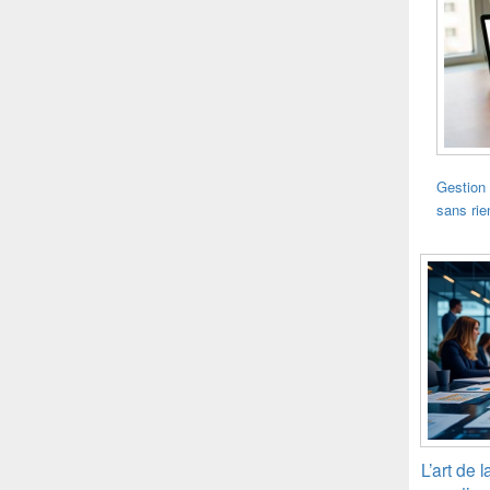
Gestion 
sans rie
L’art de 