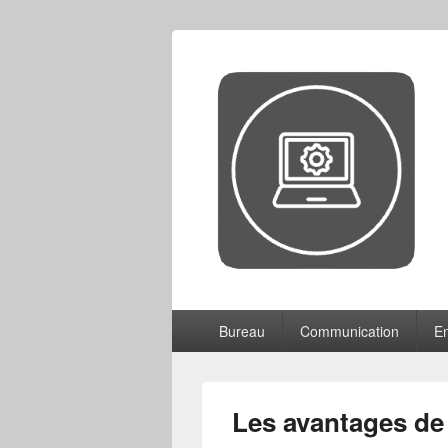
CCF
Menu
Bureau
Communication
En
principal
Les avantages de 