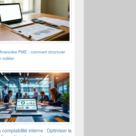
financière PME : comment structurer
n oublier
la comptabilité interne : Optimiser la