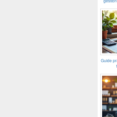
gestion
Guide pra