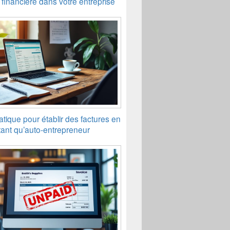
 financière dans votre entreprise
tique pour établir des factures en
tant qu’auto-entrepreneur