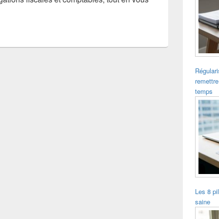
Régulari
remettre
temps
Les 8 pi
saine