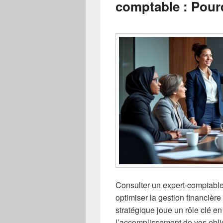
comptable : Pourq
Consulter un expert-comptable
optimiser la gestion financière
stratégique joue un rôle clé 
l’accomplissement de vos oblig