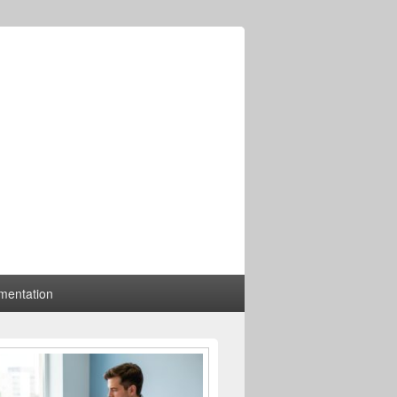
mentation