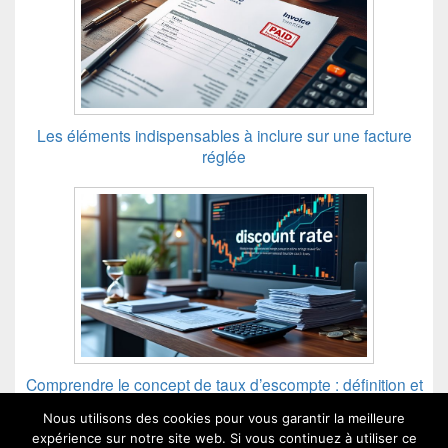
Les éléments indispensables à inclure sur une facture
réglée
Comprendre le concept de taux d’escompte : définition et
implications
Nous utilisons des cookies pour vous garantir la meilleure
expérience sur notre site web. Si vous continuez à utiliser ce