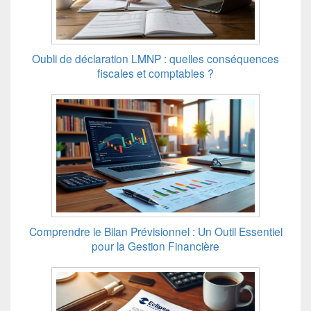
Oubli de déclaration LMNP : quelles conséquences
fiscales et comptables ?
Comprendre le Bilan Prévisionnel : Un Outil Essentiel
pour la Gestion Financière