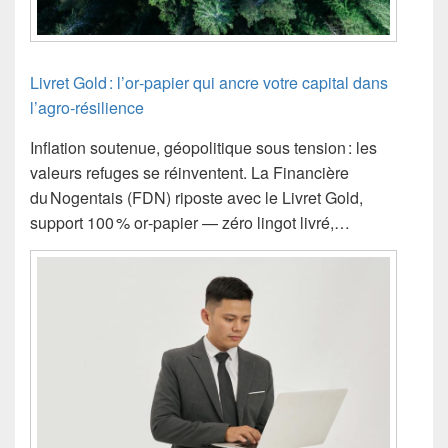
Livret Gold : l’or‑papier qui ancre votre capital dans
l’agro‑résilience
Inflation soutenue, géopolitique sous tension : les
valeurs refuges se réinventent. La Financière
du Nogentais (FDN) riposte avec le Livret Gold,
support 100 % or‑papier — zéro lingot livré,…