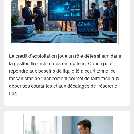
Le crédit d’exploitation joue un rôle déterminant dans
la gestion financière des entreprises. Conçu pour
répondre aux besoins de liquidité à court terme, ce
mécanisme de financement permet de faire face aux
dépenses courantes et aux décalages de trésorerie.
Les
Zone
principale
de
widget