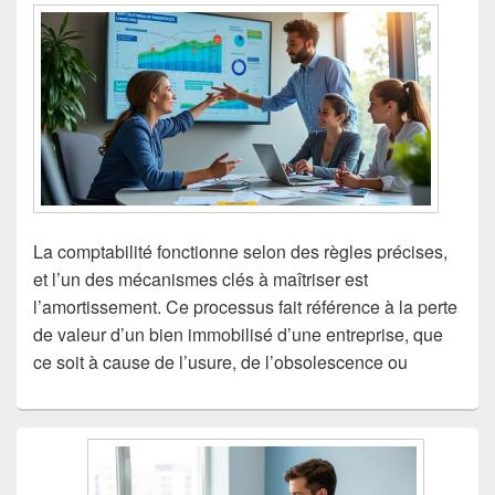
La comptabilité fonctionne selon des règles précises,
et l’un des mécanismes clés à maîtriser est
l’amortissement. Ce processus fait référence à la perte
de valeur d’un bien immobilisé d’une entreprise, que
ce soit à cause de l’usure, de l’obsolescence ou
Zone
principale
de