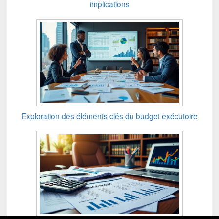
implications
Exploration des éléments clés du budget exécutoire