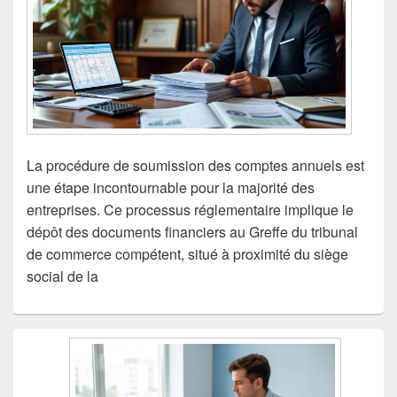
La procédure de soumission des comptes annuels est
une étape incontournable pour la majorité des
entreprises. Ce processus réglementaire implique le
dépôt des documents financiers au Greffe du tribunal
de commerce compétent, situé à proximité du siège
social de la
Zone
principale
de
widget