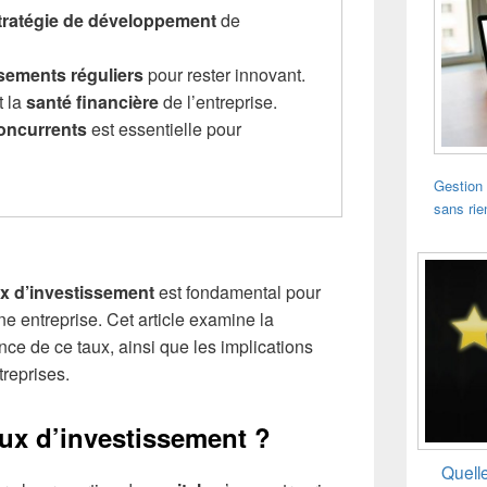
tratégie de développement
de
sements réguliers
pour rester innovant.
t la
santé financière
de l’entreprise.
oncurrents
est essentielle pour
Gestion 
sans rie
x d’investissement
est fondamental pour
ne entreprise. Cet article examine la
tance de ce taux, ainsi que les implications
reprises.
aux d’investissement ?
Quelle