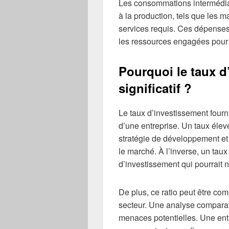
Les consommations intermédiai
à la production, tels que les m
services requis. Ces dépenses
les ressources engagées pour 
Pourquoi le taux d’
significatif ?
Le taux d’investissement fourni
d’une entreprise. Un taux élev
stratégie de développement et
le marché. À l’inverse, un tau
d’investissement qui pourrait nu
De plus, ce ratio peut être co
secteur. Une analyse comparat
menaces potentielles. Une entr