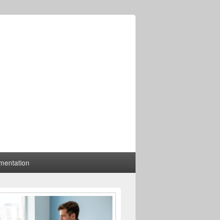
mentation