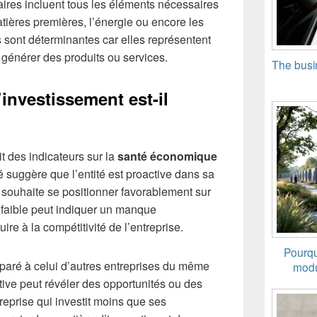
res incluent tous les éléments nécessaires
atières premières, l’énergie ou encore les
 sont déterminantes car elles représentent
générer des produits ou services.
The busi
investissement est-il
t des indicateurs sur la
santé économique
é suggère que l’entité est proactive dans sa
 souhaite se positionner favorablement sur
x faible peut indiquer un manque
ire à la compétitivité de l’entreprise.
Pourqu
mparé à celui d’autres entreprises du même
modu
ive peut révéler des opportunités ou des
eprise qui investit moins que ses