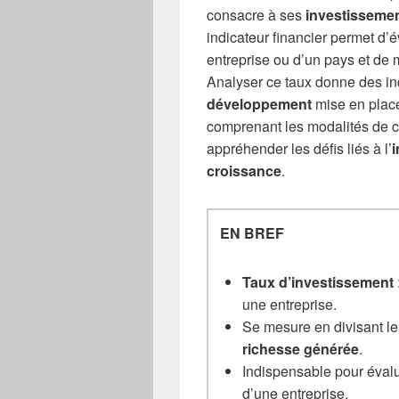
consacre à ses
investisseme
indicateur financier permet d’
entreprise ou d’un pays et de 
Analyser ce taux donne des in
développement
mise en place
comprenant les modalités de ca
appréhender les défis liés à l’
croissance
.
EN BREF
Taux d’investissement
une entreprise.
Se mesure en divisant l
richesse générée
.
Indispensable pour éval
d’une entreprise.