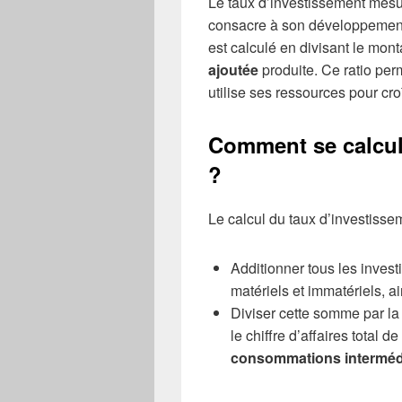
Le taux d’investissement mesu
consacre à son développement p
est calculé en divisant le mont
ajoutée
produite. Ce ratio pe
utilise ses ressources pour cro
Comment se calcule
?
Le calcul du taux d’investissem
Additionner tous les invest
matériels et immatériels, a
Diviser cette somme par la
le chiffre d’affaires total d
consommations interméd