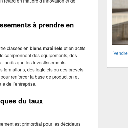
n retard en matière d’innovation et de
issements à prendre en
tre classés en
biens matériels
et en actifs
Vendre 
iels comprennent des équipements, des
s, tandis que les investissements
s formations, des logiciels ou des brevets.
 pour renforcer la base de production et
le de l’entreprise.
iques du taux
sement est primordial pour les décideurs