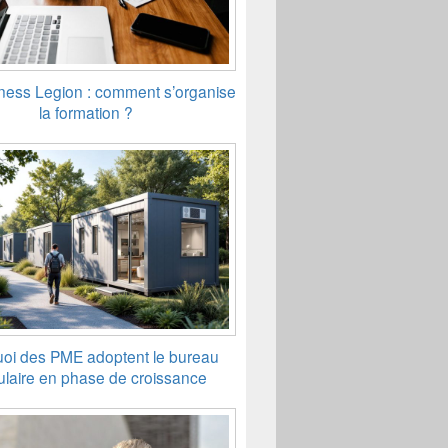
ness Legion : comment s’organise
la formation ?
oi des PME adoptent le bureau
laire en phase de croissance