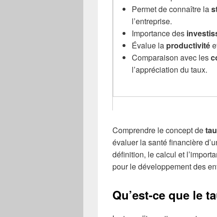
Permet de connaître la
s
l’entreprise.
Importance des
investis
Évalue la
productivité
e
Comparaison avec les
c
l’appréciation du taux.
Comprendre le concept de
tau
évaluer la santé financière d’u
définition, le calcul et l’impor
pour le développement des ent
Qu’est-ce que le t