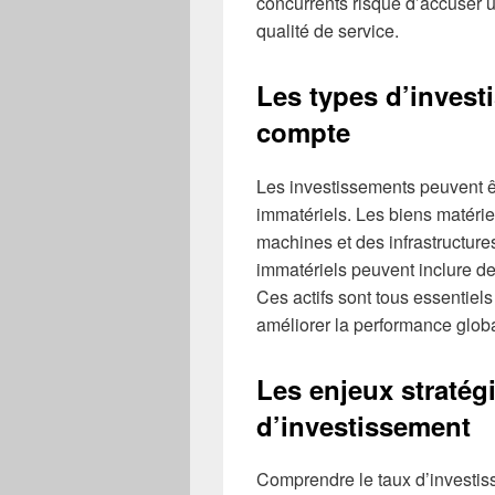
concurrents risque d’accuser u
qualité de service.
Les types d’invest
compte
Les investissements peuvent ê
immatériels. Les biens matér
machines et des infrastructure
immatériels peuvent inclure de
Ces actifs sont tous essentiels
améliorer la performance globa
Les enjeux stratég
d’investissement
Comprendre le taux d’investis