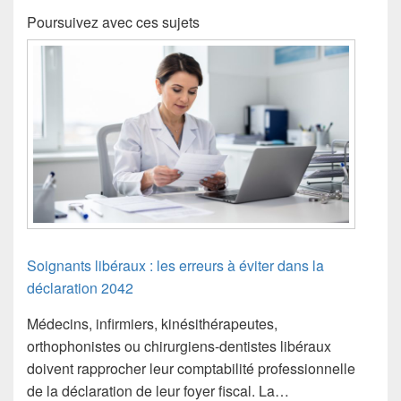
Poursuivez avec ces sujets
Soignants libéraux : les erreurs à éviter dans la
déclaration 2042
Médecins, infirmiers, kinésithérapeutes,
orthophonistes ou chirurgiens-dentistes libéraux
doivent rapprocher leur comptabilité professionnelle
de la déclaration de leur foyer fiscal. La…