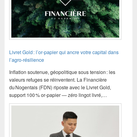
Livret Gold : l’or‑papier qui ancre votre capital dans
l’agro‑résilience
Inflation soutenue, géopolitique sous tension : les
valeurs refuges se réinventent. La Financière
du Nogentais (FDN) riposte avec le Livret Gold,
support 100 % or‑papier — zéro lingot livré,…