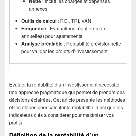
Nette
: Inclut les charges et dépenses
annexes.
Outils de calcul
: ROI, TRI, VAN.
Fréquence
: Évaluations régulières (ex :
annuelles) pour ajustements.
Analyse préalable
: Rentabilité prévisionnelle
pour valider les projets d’investissement.
Évaluer la rentabilité d’un investissement nécessite
une approche pragmatique qui permet de prendre des
décisions éclairées. Cet article présente les méthodes
et les étapes pour calculer la rentabilité, ainsi que les
indicateurs clés à considérer pour maximiser vos
profits.
Définition de la rentabilité d’un