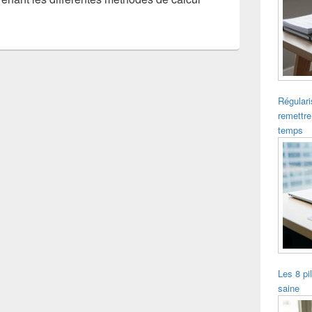
Régulari
remettre
temps
Les 8 pi
saine