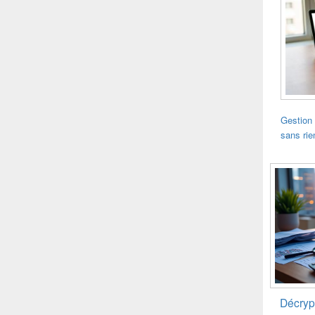
Gestion 
sans rie
Décryp