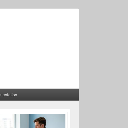
mentation