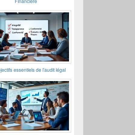
Financière
ectifs essentiels de l’audit légal