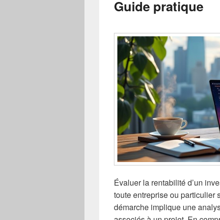
Guide pratique
Évaluer la rentabilité d’un in
toute entreprise ou particulier
démarche implique une analyse
associés à un projet. En compr