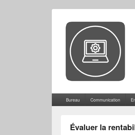
CCF
Menu
Bureau
Communication
En
principal
Évaluer la rentabi