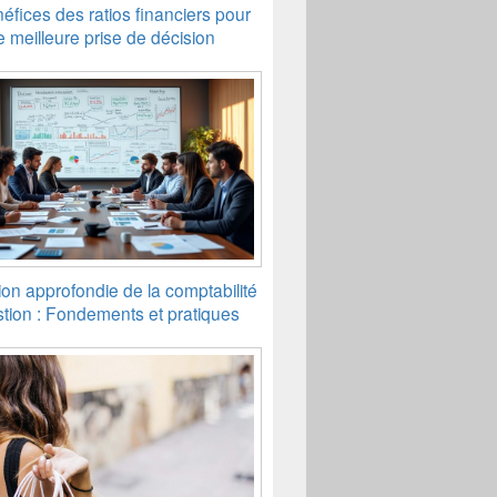
éfices des ratios financiers pour
 meilleure prise de décision
ion approfondie de la comptabilité
tion : Fondements et pratiques