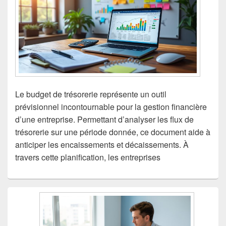
Le budget de trésorerie représente un outil
prévisionnel incontournable pour la gestion financière
d’une entreprise. Permettant d’analyser les flux de
trésorerie sur une période donnée, ce document aide à
anticiper les encaissements et décaissements. À
travers cette planification, les entreprises
Zone
principale
de
widget