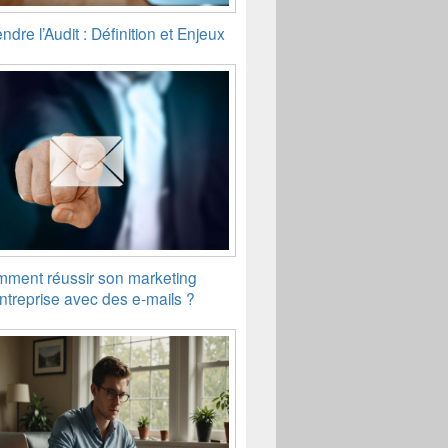
dre l’Audit : Définition et Enjeux
ment réussir son marketing
ntreprise avec des e-mails ?