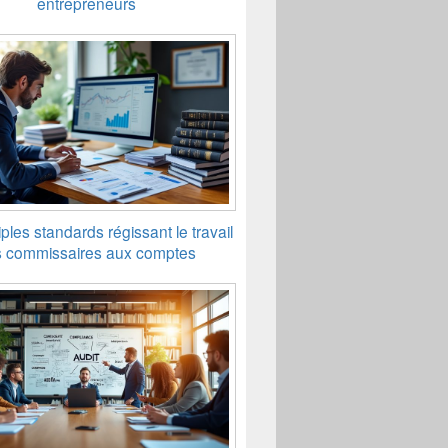
entrepreneurs
ples standards régissant le travail
 commissaires aux comptes