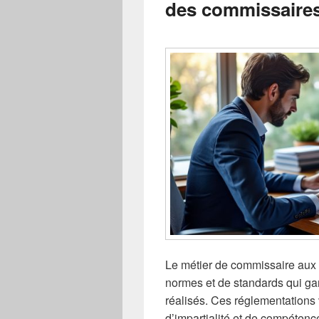
des commissaire
Le métier de commissaire aux 
normes et de standards qui gara
réalisés. Ces réglementations v
d’impartialité et de compétence