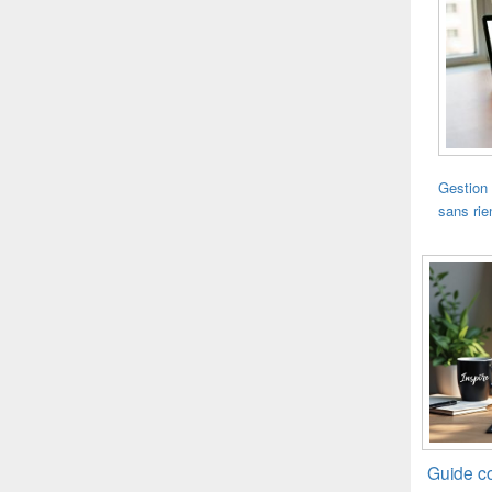
Gestion 
sans rie
Guide co