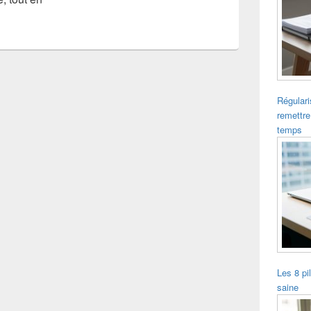
Régulari
remettre
temps
Les 8 pi
saine