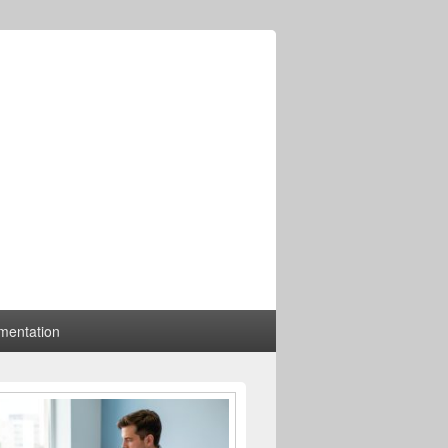
mentation