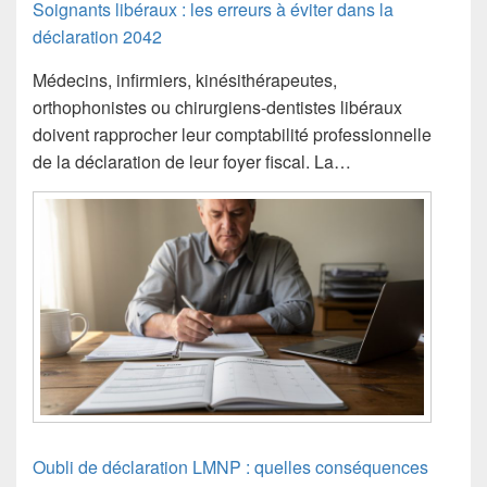
Soignants libéraux : les erreurs à éviter dans la
déclaration 2042
Médecins, infirmiers, kinésithérapeutes,
orthophonistes ou chirurgiens-dentistes libéraux
doivent rapprocher leur comptabilité professionnelle
de la déclaration de leur foyer fiscal. La…
Oubli de déclaration LMNP : quelles conséquences