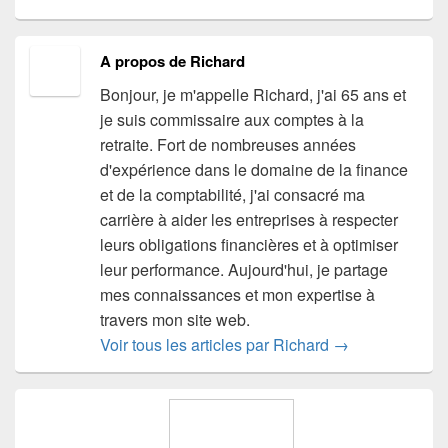
A propos de Richard
Bonjour, je m'appelle Richard, j'ai 65 ans et
je suis commissaire aux comptes à la
retraite. Fort de nombreuses années
d'expérience dans le domaine de la finance
et de la comptabilité, j'ai consacré ma
carrière à aider les entreprises à respecter
leurs obligations financières et à optimiser
leur performance. Aujourd'hui, je partage
mes connaissances et mon expertise à
travers mon site web.
Voir tous les articles par Richard
→
Zone
principale
de