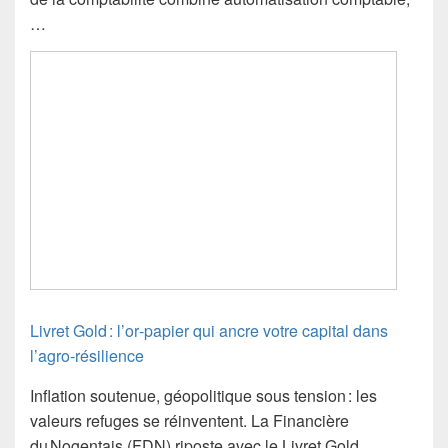
…
Livret Gold : l’or‑papier qui ancre votre capital dans
l’agro‑résilience
Inflation soutenue, géopolitique sous tension : les
valeurs refuges se réinventent. La Financière
du Nogentais (FDN) riposte avec le Livret Gold,