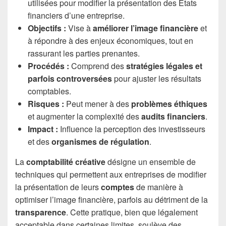
utilisées pour modifier la présentation des États
financiers d’une entreprise.
Objectifs :
Vise à
améliorer l’image financière
et
à répondre à des enjeux économiques, tout en
rassurant les parties prenantes.
Procédés :
Comprend des
stratégies légales et
parfois controversées
pour ajuster les résultats
comptables.
Risques :
Peut mener à des
problèmes éthiques
et augmenter la complexité des
audits financiers
.
Impact :
Influence la perception des investisseurs
et des
organismes de régulation
.
La
comptabilité créative
désigne un ensemble de
techniques qui permettent aux entreprises de modifier
la présentation de leurs
comptes
de manière à
optimiser l’image financière, parfois au détriment de la
transparence
. Cette pratique, bien que légalement
acceptable dans certaines limites, soulève des