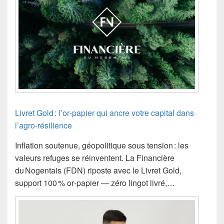
Livret Gold : l’or‑papier qui ancre votre capital dans
l’agro‑résilience
Inflation soutenue, géopolitique sous tension : les
valeurs refuges se réinventent. La Financière
du Nogentais (FDN) riposte avec le Livret Gold,
support 100 % or‑papier — zéro lingot livré,…