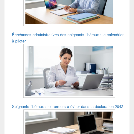
barre
latérale
Échéances administratives des soignants libéraux : le calendrier
à piloter
Soignants libéraux : les erreurs à éviter dans la déclaration 2042