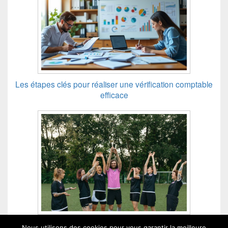
Les étapes clés pour réaliser une vérification comptable
efficace
Les avantages de la teambuilding pour une entreprise
Nous utilisons des cookies pour vous garantir la meilleure