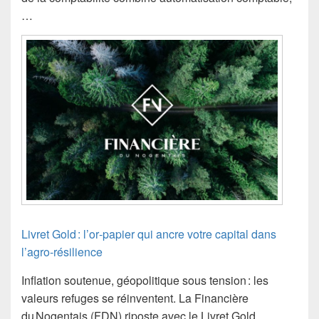
…
Livret Gold : l’or‑papier qui ancre votre capital dans
l’agro‑résilience
Inflation soutenue, géopolitique sous tension : les
valeurs refuges se réinventent. La Financière
du Nogentais (FDN) riposte avec le Livret Gold,