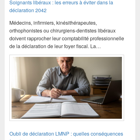
Soignants libéraux : les erreurs à éviter dans la
déclaration 2042
Médecins, infirmiers, kinésithérapeutes,
orthophonistes ou chirurgiens-dentistes libéraux
doivent rapprocher leur comptabilité professionnelle
de la déclaration de leur foyer fiscal. La…
Oubli de déclaration LMNP : quelles conséquences