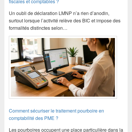
fiscales et comptables ?
Un oubli de déclaration LMNP n’a rien d’anodin,
surtout lorsque l’activité relève des BIC et impose des
formalités distinctes selon…
Comment sécuriser le traitement pourboire en
comptabilité des PME ?
Les pourboires occupent une place particulière dans la