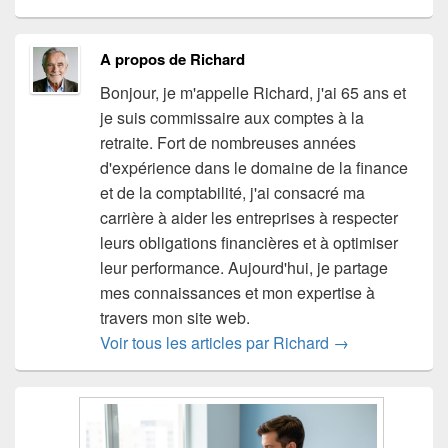
A propos de Richard
Bonjour, je m'appelle Richard, j'ai 65 ans et
je suis commissaire aux comptes à la
retraite. Fort de nombreuses années
d'expérience dans le domaine de la finance
et de la comptabilité, j'ai consacré ma
carrière à aider les entreprises à respecter
leurs obligations financières et à optimiser
leur performance. Aujourd'hui, je partage
mes connaissances et mon expertise à
travers mon site web.
Voir tous les articles par Richard
→
Zone
principale
de