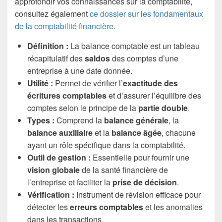
approfondir vos connaissances sur la comptabilité,
consultez également
ce dossier sur les fondamentaux
de la comptabilité financière
.
Définition :
La balance comptable est un tableau
récapitulatif des
saldos
des comptes d’une
entreprise à une date donnée.
Utilité :
Permet de vérifier l’
exactitude des
écritures comptables
et d’assurer l’équilibre des
comptes selon le principe de la
partie double
.
Types :
Comprend la
balance générale
, la
balance auxiliaire
et la
balance âgée
, chacune
ayant un rôle spécifique dans la comptabilité.
Outil de gestion :
Essentielle pour fournir une
vision globale
de la santé financière de
l’entreprise et faciliter la
prise de décision
.
Vérification :
Instrument de révision efficace pour
détecter les
erreurs comptables
et les anomalies
dans les transactions.