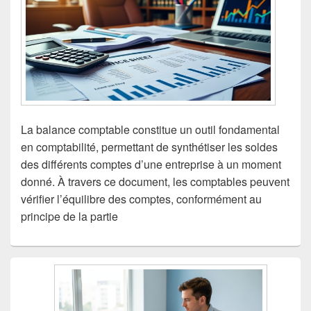
La balance comptable constitue un outil fondamental
en comptabilité, permettant de synthétiser les soldes
des différents comptes d’une entreprise à un moment
donné. À travers ce document, les comptables peuvent
vérifier l’équilibre des comptes, conformément au
principe de la partie
Zone
principale
de
widget