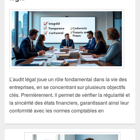
L’audit légal joue un rôle fondamental dans la vie des
entreprises, en se concentrant sur plusieurs objectifs
clés. Premièrement, il permet de vérifier la régularité et
la sincérité des états financiers, garantissant ainsi leur
conformité avec les normes comptables en
Zone
principale