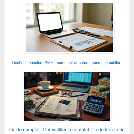
Gestion financière PME : comment structurer sans rien oublier
Guide complet : Démystifier la comptabilité de trésorerie