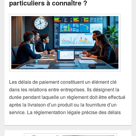
particuliers à connaître ?
Les délais de paiement constituent un élément clé
dans les relations entre entreprises. Ils désignent la
durée pendant laquelle un règlement doit être effectué
après la livraison d’un produit ou la fourniture d’un
service. La réglementation légale précise des délais
Zone