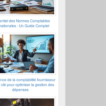
entiel des Normes Comptables
rnationales : Un Guide Complet
ance de la comptabilité fournisseur
il clé pour optimiser la gestion des
dépenses