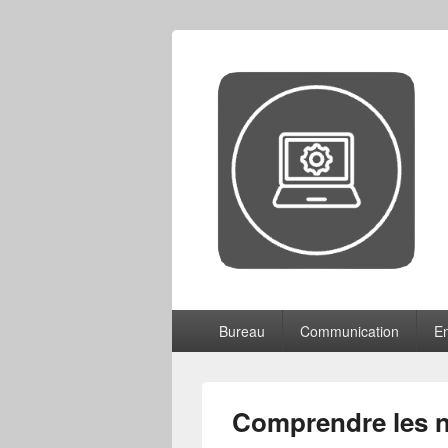
CCF
Menu
Bureau
Communication
En
principal
Comprendre les 