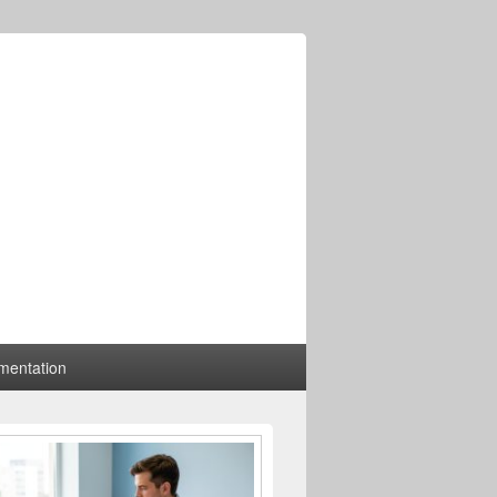
mentation