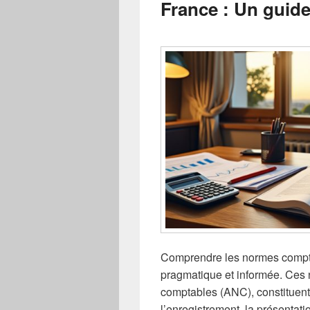
France : Un guid
Comprendre les normes compt
pragmatique et informée. Ces n
comptables (ANC), constituen
l’enregistrement, la présentati