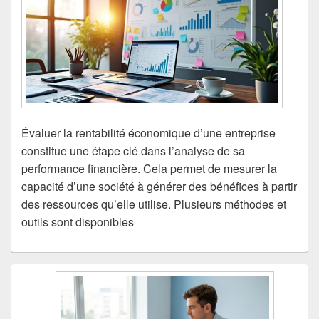
Évaluer la rentabilité économique d’une entreprise
constitue une étape clé dans l’analyse de sa
performance financière. Cela permet de mesurer la
capacité d’une société à générer des bénéfices à partir
des ressources qu’elle utilise. Plusieurs méthodes et
outils sont disponibles
Zone
principale
de
widget