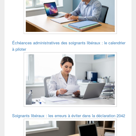
pour
la
barre
latérale
Échéances administratives des soignants libéraux : le calendrier
à piloter
Soignants libéraux : les erreurs à éviter dans la déclaration 2042