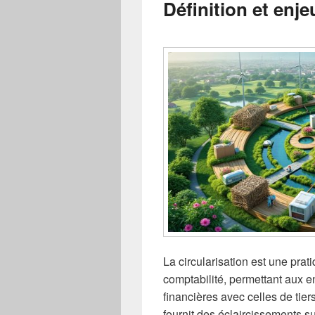
Définition et enje
La circularisation est une pra
comptabilité, permettant aux e
financières avec celles de tie
fournit des éclaircissements su