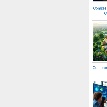
Comprend
C
Comprend