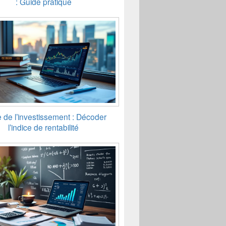
: Guide pratique
 de l’investissement : Décoder
l’indice de rentabilité