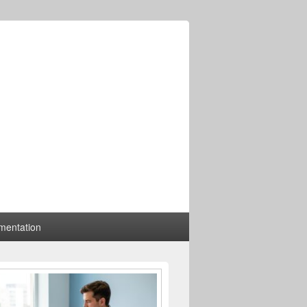
mentation