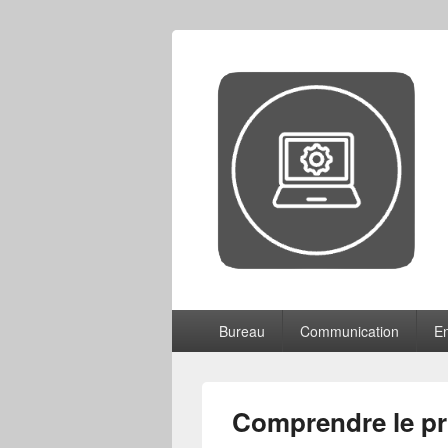
CCF
Menu
Bureau
Communication
En
principal
Comprendre le pri