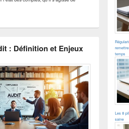
Régulari
t : Définition et Enjeux
remettre
temps
Les 8 pi
saine