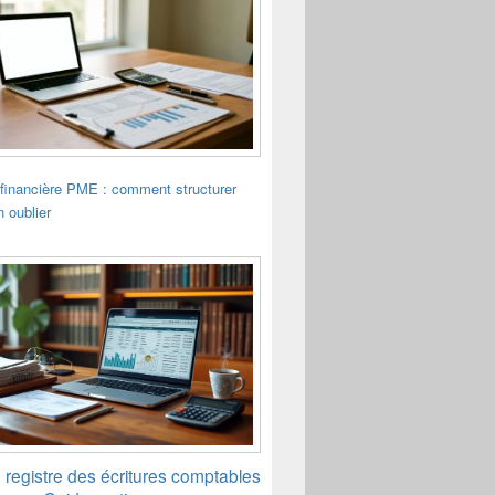
financière PME : comment structurer
n oublier
n registre des écritures comptables