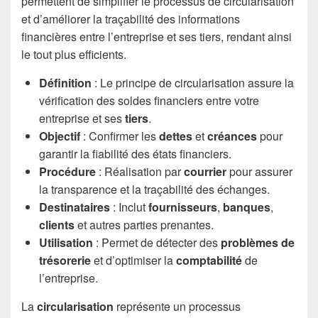
permettent de simplifier le processus de circularisation
et d’améliorer la traçabilité des informations
financières entre l’entreprise et ses tiers, rendant ainsi
le tout plus efficients.
Définition
: Le principe de circularisation assure la
vérification des soldes financiers entre votre
entreprise et ses
tiers
.
Objectif
: Confirmer les
dettes
et
créances
pour
garantir la fiabilité des états financiers.
Procédure
: Réalisation par
courrier
pour assurer
la transparence et la traçabilité des échanges.
Destinataires
: Inclut
fournisseurs
,
banques
,
clients
et autres parties prenantes.
Utilisation
: Permet de détecter des
problèmes de
trésorerie
et d’optimiser la
comptabilité
de
l’entreprise.
La
circularisation
représente un processus