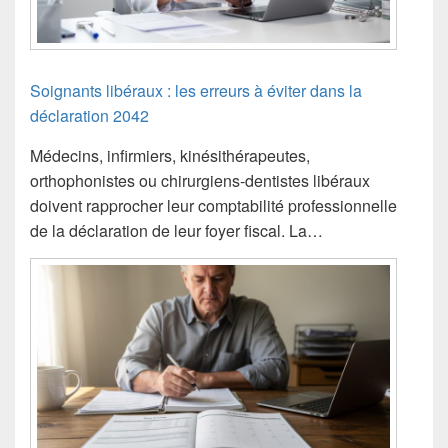
Soignants libéraux : les erreurs à éviter dans la
déclaration 2042
Médecins, infirmiers, kinésithérapeutes,
orthophonistes ou chirurgiens-dentistes libéraux
doivent rapprocher leur comptabilité professionnelle
de la déclaration de leur foyer fiscal. La…