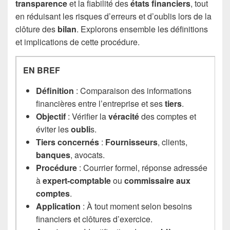
transparence
et la fiabilité des
états financiers
, tout
en réduisant les risques d’erreurs et d’oublis lors de la
clôture des
bilan
. Explorons ensemble les définitions
et implications de cette procédure.
EN BREF
Définition
: Comparaison des informations
financières entre l’entreprise et ses
tiers
.
Objectif
: Vérifier la
véracité
des comptes et
éviter les
oubli
s.
Tiers concernés
:
Fournisseurs
, clients,
banques
, avocats.
Procédure
: Courrier formel, réponse adressée
à
expert-comptable
ou
commissaire aux
comptes
.
Application
: À tout moment selon besoins
financiers et clôtures d’exercice.