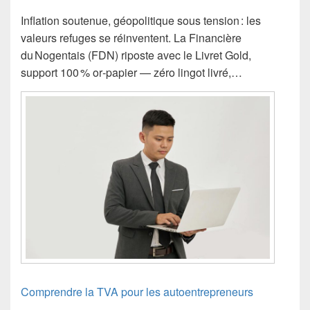
Inflation soutenue, géopolitique sous tension : les
valeurs refuges se réinventent. La Financière
du Nogentais (FDN) riposte avec le Livret Gold,
support 100 % or‑papier — zéro lingot livré,…
Comprendre la TVA pour les autoentrepreneurs