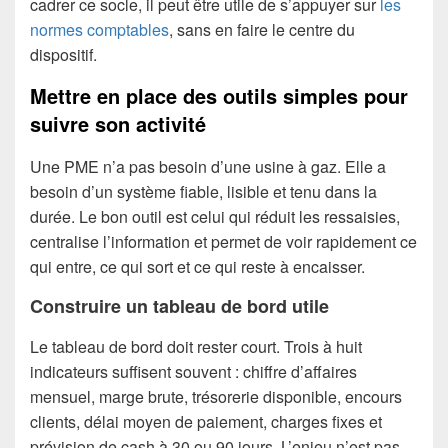
cadrer ce socle, il peut être utile de s’appuyer sur
les
normes comptables
, sans en faire le centre du
dispositif.
Mettre en place des outils simples pour
suivre son activité
Une PME n’a pas besoin d’une usine à gaz. Elle a
besoin d’un système fiable, lisible et tenu dans la
durée. Le bon outil est celui qui réduit les ressaisies,
centralise l’information et permet de voir rapidement ce
qui entre, ce qui sort et ce qui reste à encaisser.
Construire un tableau de bord utile
Le tableau de bord doit rester court. Trois à huit
indicateurs suffisent souvent : chiffre d’affaires
mensuel, marge brute, trésorerie disponible, encours
clients, délai moyen de paiement, charges fixes et
prévision de cash à 30 ou 90 jours. L’enjeu n’est pas