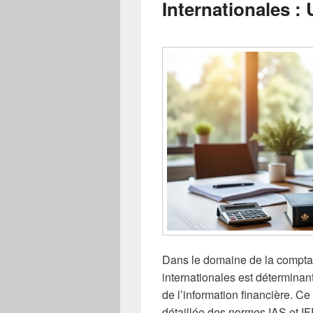
Internationales :
Dans le domaine de la comptab
internationales est déterminante
de l’information financière. 
détaillée des normes IAS et IF