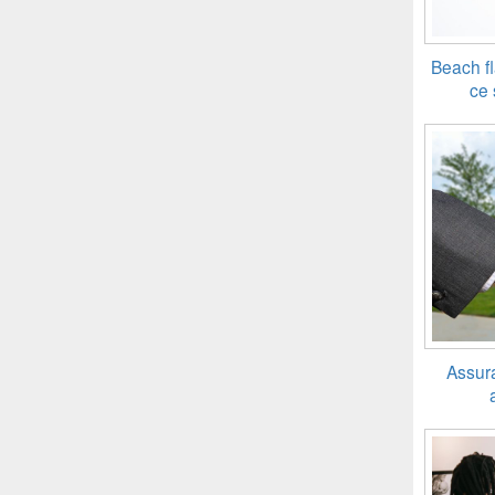
Beach fl
ce 
Assura