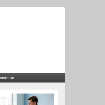
mentation