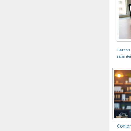
Gestion 
sans rie
Compre