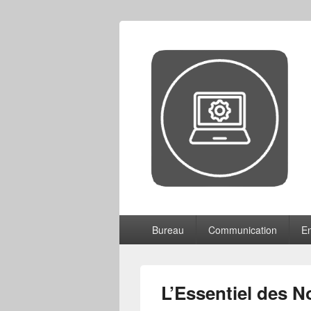
CCF
Menu
Bureau
Communication
En
principal
L’Essentiel des 