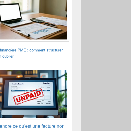
financière PME : comment structurer
n oublier
ndre ce qu’est une facture non