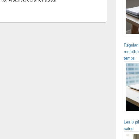
Régulari
remettre
temps
Les 8 pi
saine