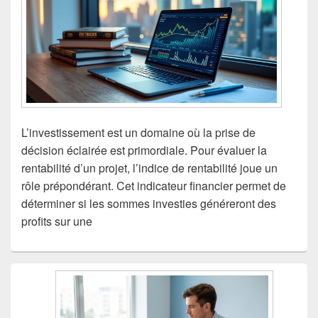
L’investissement est un domaine où la prise de
décision éclairée est primordiale. Pour évaluer la
rentabilité d’un projet, l’indice de rentabilité joue un
rôle prépondérant. Cet indicateur financier permet de
déterminer si les sommes investies généreront des
profits sur une
Zone
principale
de
widget