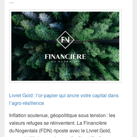
…
Livret Gold : l’or‑papier qui ancre votre capital dans
l’agro‑résilience
Inflation soutenue, géopolitique sous tension : les
valeurs refuges se réinventent. La Financière
du Nogentais (FDN) riposte avec le Livret Gold,