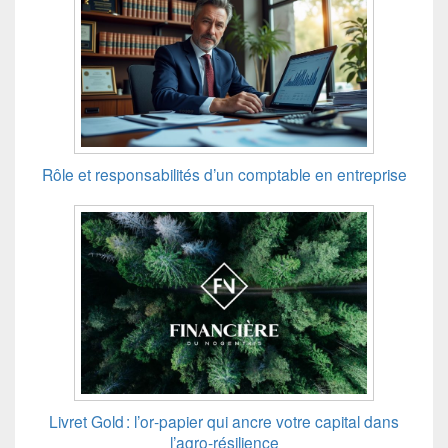
Rôle et responsabilités d’un comptable en entreprise
Livret Gold : l’or‑papier qui ancre votre capital dans
l’agro‑résilience