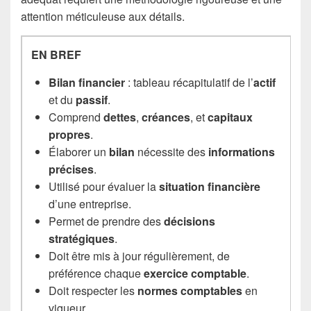
attention méticuleuse aux détails.
EN BREF
Bilan financier
: tableau récapitulatif de l’
actif
et du
passif
.
Comprend
dettes
,
créances
, et
capitaux
propres
.
Élaborer un
bilan
nécessite des
informations
précises
.
Utilisé pour évaluer la
situation financière
d’une entreprise.
Permet de prendre des
décisions
stratégiques
.
Doit être mis à jour régulièrement, de
préférence chaque
exercice comptable
.
Doit respecter les
normes comptables
en
vigueur.