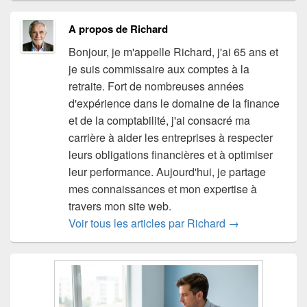
A propos de Richard
Bonjour, je m'appelle Richard, j'ai 65 ans et
je suis commissaire aux comptes à la
retraite. Fort de nombreuses années
d'expérience dans le domaine de la finance
et de la comptabilité, j'ai consacré ma
carrière à aider les entreprises à respecter
leurs obligations financières et à optimiser
leur performance. Aujourd'hui, je partage
mes connaissances et mon expertise à
travers mon site web.
Voir tous les articles par Richard
→
Zone
principale
de
widget