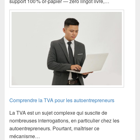
support 100 % or‑papier — zéro lingot livré,…
Comprendre la TVA pour les autoentrepreneurs
La TVA est un sujet complexe qui suscite de
nombreuses interrogations, en particulier chez les
autoentrepreneurs. Pourtant, maîtriser ce
mécanisme…