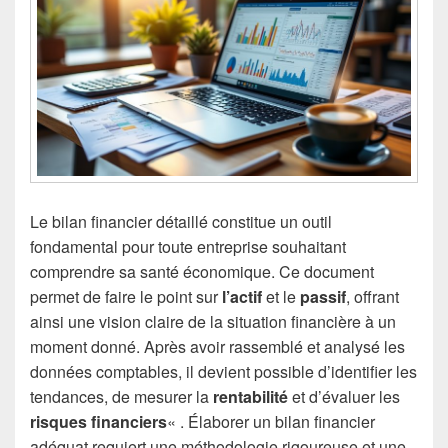
Le bilan financier détaillé constitue un outil
fondamental pour toute entreprise souhaitant
comprendre sa santé économique. Ce document
permet de faire le point sur
l’actif
et le
passif
, offrant
ainsi une vision claire de la situation financière à un
moment donné. Après avoir rassemblé et analysé les
données comptables, il devient possible d’identifier les
tendances, de mesurer la
rentabilité
et d’évaluer les
risques financiers
« . Élaborer un bilan financier
adéquat requiert une méthodologie rigoureuse et une