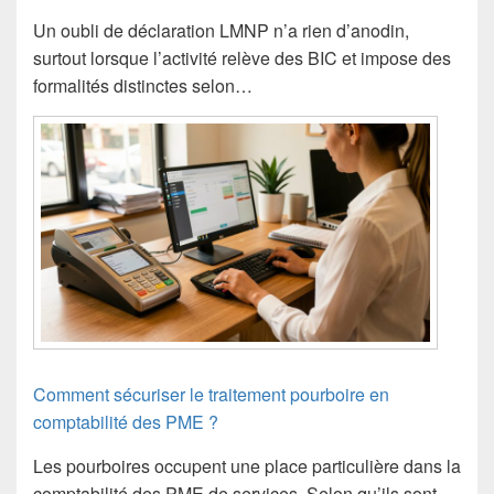
Un oubli de déclaration LMNP n’a rien d’anodin,
surtout lorsque l’activité relève des BIC et impose des
formalités distinctes selon…
Comment sécuriser le traitement pourboire en
comptabilité des PME ?
Les pourboires occupent une place particulière dans la
comptabilité des PME de services. Selon qu’ils sont