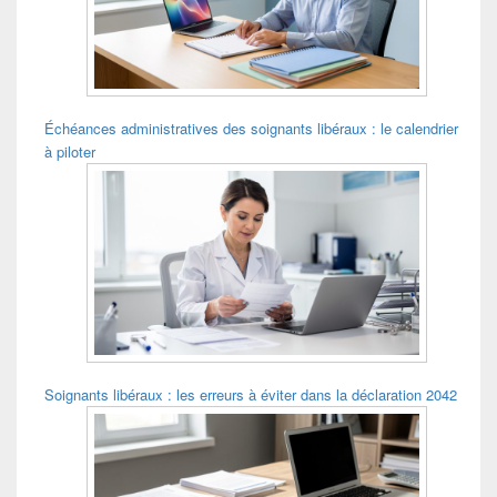
barre
latérale
Échéances administratives des soignants libéraux : le calendrier
à piloter
Soignants libéraux : les erreurs à éviter dans la déclaration 2042