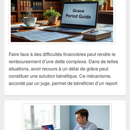
Faire face à des difficultés financières peut rendre le
remboursement d’une dette complexe. Dans de telles
situations, avoir recours à un délai de grâce peut
constituer une solution bénéfique. Ce mécanisme,
accordé par un juge, permet de bénéficier d’un report
Zone
principale
de
widget
pour
la