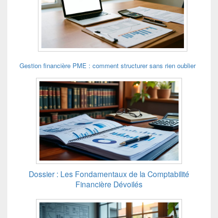
Gestion financière PME : comment structurer sans rien oublier
Dossier : Les Fondamentaux de la Comptabilité
Financière Dévoilés