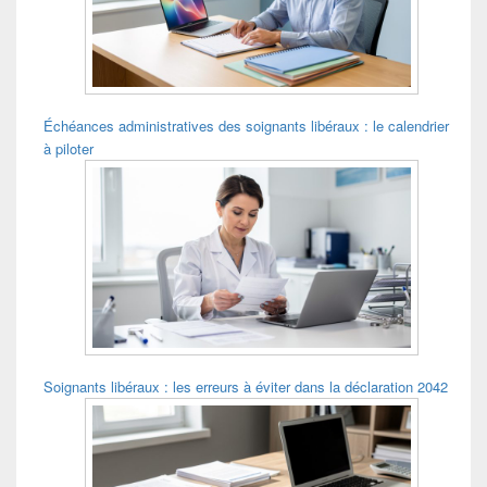
barre
latérale
Échéances administratives des soignants libéraux : le calendrier
à piloter
Soignants libéraux : les erreurs à éviter dans la déclaration 2042