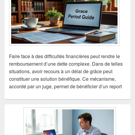
Faire face à des difficultés financières peut rendre le
remboursement d’une dette complexe. Dans de telles
situations, avoir recours à un délai de grâce peut
constituer une solution bénéfique. Ce mécanisme,
accordé par un juge, permet de bénéficier d’un report
Zone
principale
de
widget
pour
la