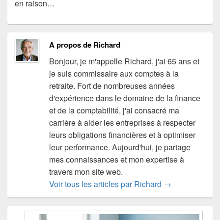
en raison…
A propos de Richard
Bonjour, je m'appelle Richard, j'ai 65 ans et
je suis commissaire aux comptes à la
retraite. Fort de nombreuses années
d'expérience dans le domaine de la finance
et de la comptabilité, j'ai consacré ma
carrière à aider les entreprises à respecter
leurs obligations financières et à optimiser
leur performance. Aujourd'hui, je partage
mes connaissances et mon expertise à
travers mon site web.
Voir tous les articles par Richard
→
Zone
principale