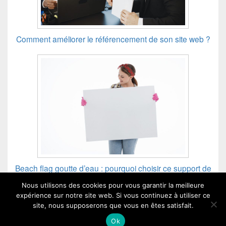
Comment améliorer le référencement de son site web ?
Beach flag goutte d’eau : pourquoi choisir ce support de
communication ?
Nous utilisons des cookies pour vous garantir la meilleure
expérience sur notre site web. Si vous continuez à utiliser ce
site, nous supposerons que vous en êtes satisfait.
Ok
CCF - Copyright © 2026 - Tous droits réservés.