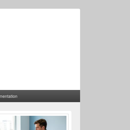
mentation