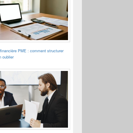
financière PME : comment structurer
n oublier