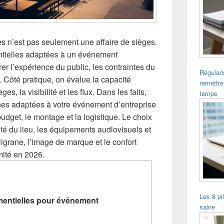
s n’est pas seulement une affaire de sièges.
ntielles adaptées à un événement
er l’expérience du public, les contraintes du
Régulari
e. Côté pratique, on évalue la capacité
remettre
ges, la visibilité et les flux. Dans les faits,
temps
unes adaptées à votre événement d’entreprise
budget, le montage et la logistique. Le choix
ité du lieu, les équipements audiovisuels et
iligrane, l’image de marque et le confort
mité en 2026.
Les 8 pi
ementielles pour événement
saine