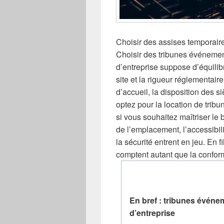
Choisir des assises temporaire
Choisir des tribunes événeme
d’entreprise suppose d’équilibr
site et la rigueur réglementair
d’accueil, la disposition des siè
optez pour la location de trib
si vous souhaitez maîtriser le 
de l’emplacement, l’accessibil
la sécurité entrent en jeu. En f
comptent autant que la confor
En bref : tribunes évén
d’entreprise