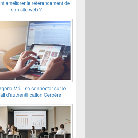
 améliorer le référencement de
son site web ?
gerie Mél : se connecter sur le
ail d’authentification Cerbère