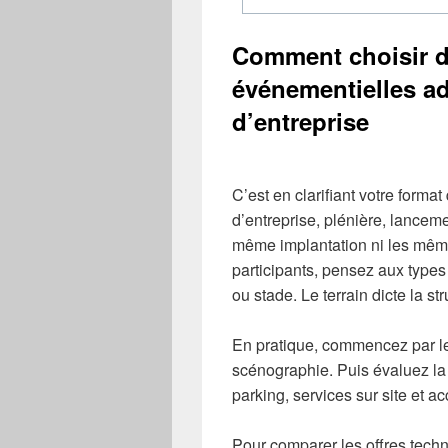
Comment choisir d
événementielles a
d’entreprise
C’est en clarifiant votre forma
d’entreprise, plénière, lancem
même implantation ni les mêmes
participants, pensez aux types
ou stade. Le terrain dicte la stru
En pratique, commencez par les
scénographie. Puis évaluez la 
parking, services sur site et ac
Pour comparer les offres techn