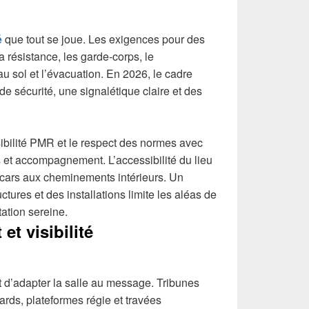
é
que tout se joue. Les exigences pour des
a résistance, les garde-corps, le
u sol et l’évacuation. En 2026, le cadre
e sécurité, une signalétique claire et des
ibilité PMR et le respect des normes avec
et accompagnement. L’accessibilité du lieu
 cars aux cheminements intérieurs. Un
ctures et des installations limite les aléas de
tation sereine.
et visibilité
 d’adapter la salle au message. Tribunes
rds, plateformes régie et travées