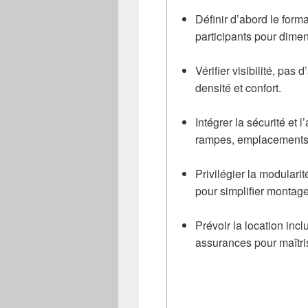
Définir d’abord le form
participants pour dime
Vérifier visibilité, pas 
densité et confort.
Intégrer la sécurité et 
rampes, emplacements 
Privilégier la modulari
pour simplifier montage 
Prévoir la location inc
assurances pour maîtris