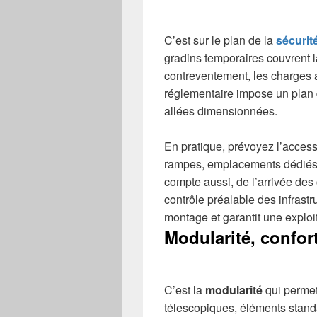
C’est sur le plan de la
sécurit
gradins temporaires couvrent l
contreventement, les charges a
réglementaire impose un plan d
allées dimensionnées.
En pratique, prévoyez l’access
rampes, emplacements dédiés 
compte aussi, de l’arrivée des
contrôle préalable des infrastru
montage et garantit une exploi
Modularité, confort 
C’est la
modularité
qui permet
télescopiques, éléments standa