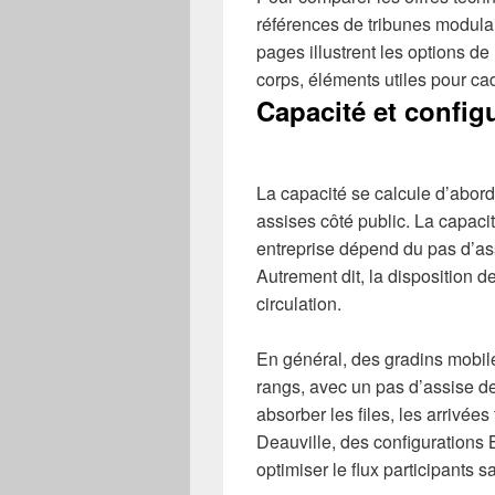
références de tribunes modulai
pages illustrent les options de
corps, éléments utiles pour ca
Capacité et config
La capacité se calcule d’abord
assises côté public. La capacit
entreprise dépend du pas d’ass
Autrement dit, la disposition de
circulation.
En général, des gradins mobile
rangs, avec un pas d’assise de 
absorber les files, les arrivées
Deauville, des configurations 
optimiser le flux participants sa