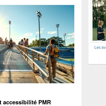
Les av
t accessibilité PMR