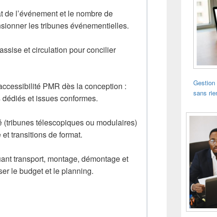
at de l’événement et le nombre de
nsionner les tribunes événementielles.
d’assise et circulation pour concilier
Gestion 
l’accessibilité PMR dès la conception :
sans rie
dédiés et issues conformes.
té (tribunes télescopiques ou modulaires)
et transitions de format.
luant transport, montage, démontage et
er le budget et le planning.