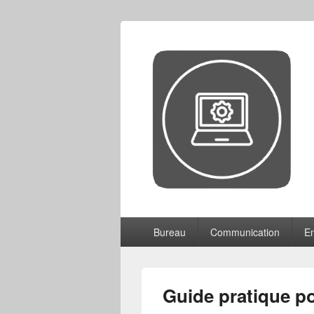
CCF
Menu
Bureau
Communication
En
principal
Guide pratique po