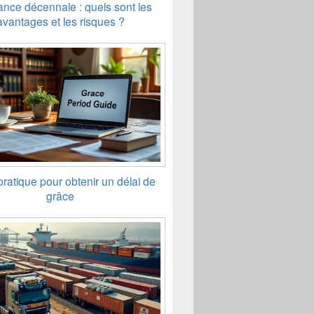
nce décennale : quels sont les
avantages et les risques ?
ratique pour obtenir un délai de
grâce