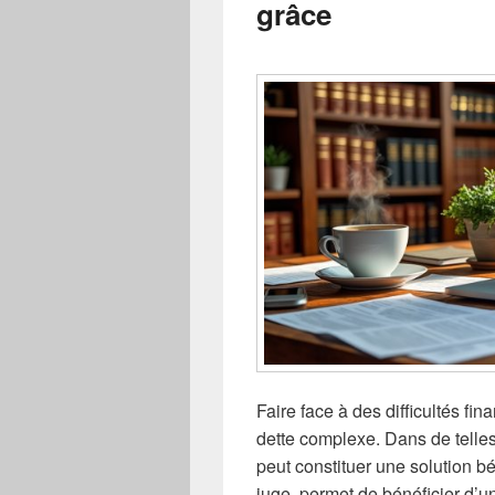
grâce
Faire face à des difficultés f
dette complexe. Dans de telles
peut constituer une solution 
juge, permet de bénéficier d’un