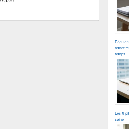
Régulari
remettre
temps
Les 8 pi
saine