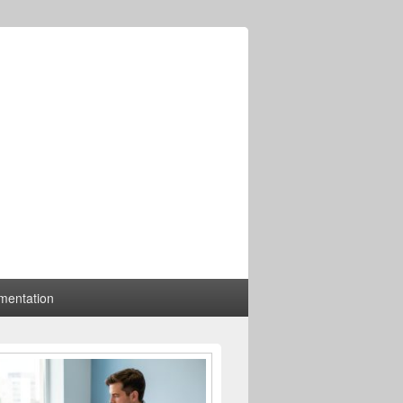
mentation