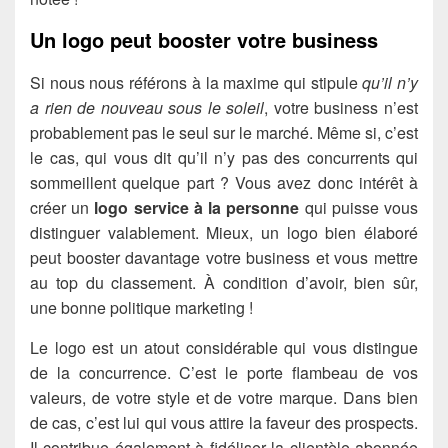
Un logo peut booster votre business
Si nous nous référons à la maxime qui stipule
qu’il n’y
a rien de nouveau sous le soleil
, votre business n’est
probablement pas le seul sur le marché. Même si, c’est
le cas, qui vous dit qu’il n’y pas des concurrents qui
sommeillent quelque part ? Vous avez donc intérêt à
créer un
logo service à la personne
qui puisse vous
distinguer valablement. Mieux, un logo bien élaboré
peut booster davantage votre business et vous mettre
au top du classement. À condition d’avoir, bien sûr,
une bonne politique marketing !
Le logo est un atout considérable qui vous distingue
de la concurrence. C’est le porte flambeau de vos
valeurs, de votre style et de votre marque. Dans bien
de cas, c’est lui qui vous attire la faveur des prospects.
Il contribue également à fidéliser la clientèle abonnée