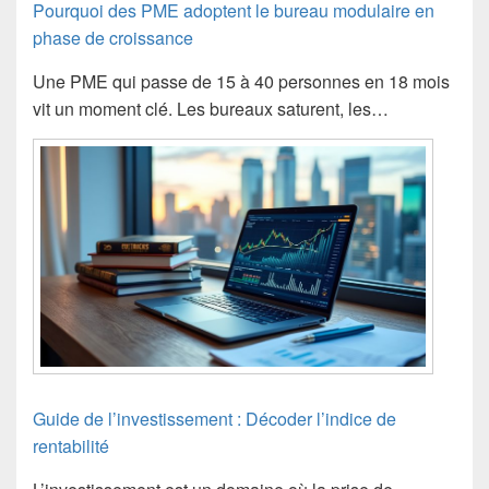
Pourquoi des PME adoptent le bureau modulaire en
phase de croissance
Une PME qui passe de 15 à 40 personnes en 18 mois
vit un moment clé. Les bureaux saturent, les…
Guide de l’investissement : Décoder l’indice de
rentabilité