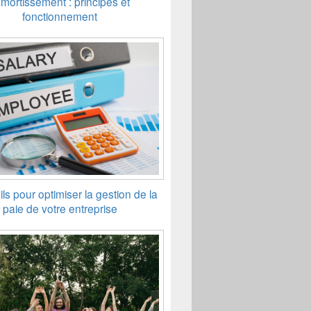
amortissement : principes et
fonctionnement
ls pour optimiser la gestion de la
paie de votre entreprise