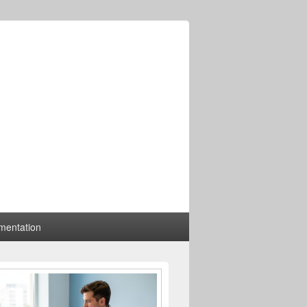
mentation