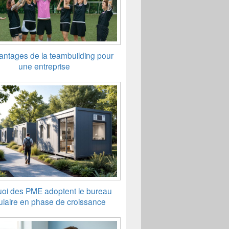
antages de la teambuilding pour
une entreprise
oi des PME adoptent le bureau
laire en phase de croissance