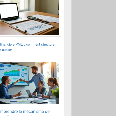
financière PME : comment structurer
n oublier
mprendre le mécanisme de