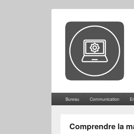
CCF
Menu
Bureau
Communication
En
principal
Comprendre la m