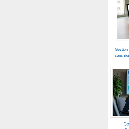
Gestion 
sans rie
Co