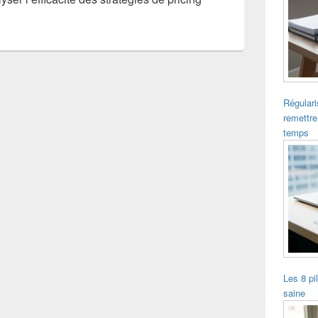
Régulari
remettre
temps
Les 8 pi
saine