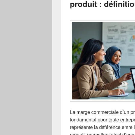
produit : définiti
La marge commerciale d’un prod
fondamental pour toute entrepri
représente la différence entre l
produit, permettant ainsi d’anal