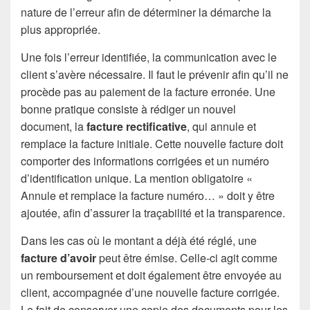
nature de l’erreur afin de déterminer la démarche la
plus appropriée.
Une fois l’erreur identifiée, la communication avec le
client s’avère nécessaire. Il faut le prévenir afin qu’il ne
procède pas au paiement de la facture erronée. Une
bonne pratique consiste à rédiger un nouvel
document, la
facture rectificative
, qui annule et
remplace la facture initiale. Cette nouvelle facture doit
comporter des informations corrigées et un numéro
d’identification unique. La mention obligatoire «
Annule et remplace la facture numéro… » doit y être
ajoutée, afin d’assurer la traçabilité et la transparence.
Dans les cas où le montant a déjà été réglé, une
facture d’avoir
peut être émise. Celle-ci agit comme
un remboursement et doit également être envoyée au
client, accompagnée d’une nouvelle facture corrigée.
Le fait de conserver une copie des documents pour les