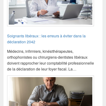
Soignants libéraux : les erreurs à éviter dans la
déclaration 2042
Médecins, infirmiers, kinésithérapeutes,
orthophonistes ou chirurgiens-dentistes libéraux
doivent rapprocher leur comptabilité professionnelle
de la déclaration de leur foyer fiscal. La…