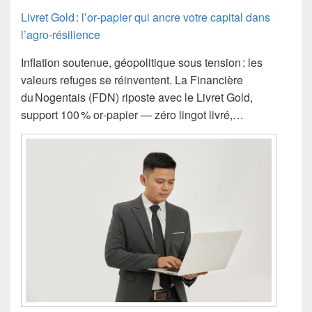
Livret Gold : l’or‑papier qui ancre votre capital dans
l’agro‑résilience
Inflation soutenue, géopolitique sous tension : les
valeurs refuges se réinventent. La Financière
du Nogentais (FDN) riposte avec le Livret Gold,
support 100 % or‑papier — zéro lingot livré,…