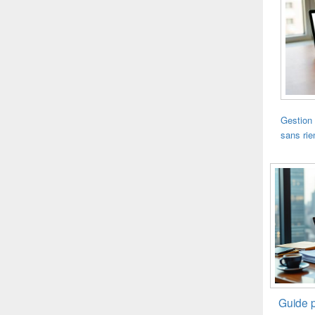
Gestion 
sans rie
Guide p