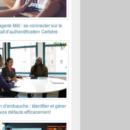
gerie Mél : se connecter sur le
ail d’authentification Cerbère
n d’embauche : identifier et gérer
vos défauts efficacement