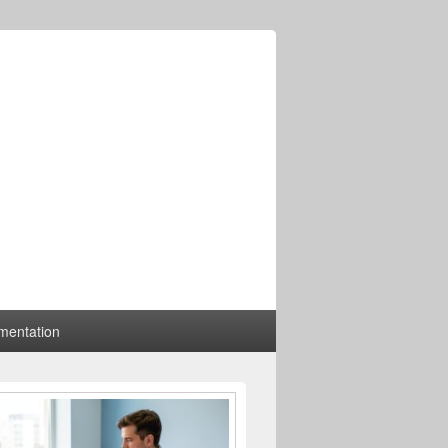
mentation