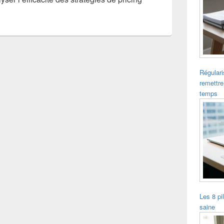
Régulari
remettre
temps
Les 8 pi
saine