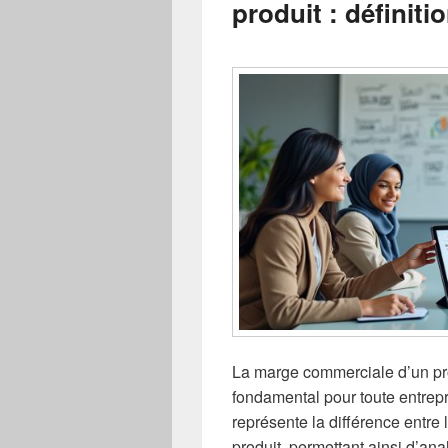
produit : définiti
La marge commerciale d’un prod
fondamental pour toute entrepri
représente la différence entre l
produit, permettant ainsi d’anal