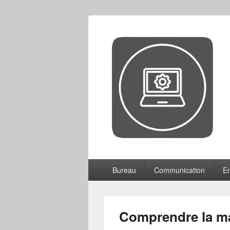
CCF
Menu
Bureau
Communication
En
principal
Comprendre la m