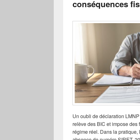
conséquences fis
Un oubli de déclaration LMNP n’
relève des BIC et impose des f
régime réel. Dans la pratique, 
absence de numéro SIRET, 2