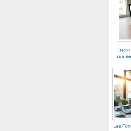
Gestion 
sans rie
Les Fond