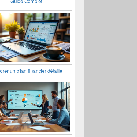
Guide Complet
orer un bilan financier détaillé