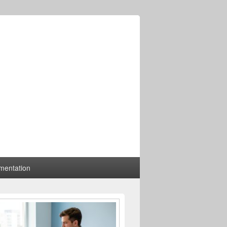
mentation