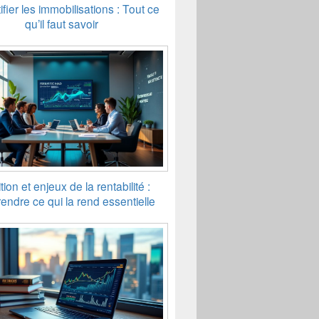
fier les immobilisations : Tout ce
qu’il faut savoir
tion et enjeux de la rentabilité :
ndre ce qui la rend essentielle