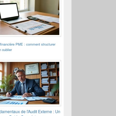
financière PME : comment structurer
n oublier
amentaux de l’Audit Externe : Un