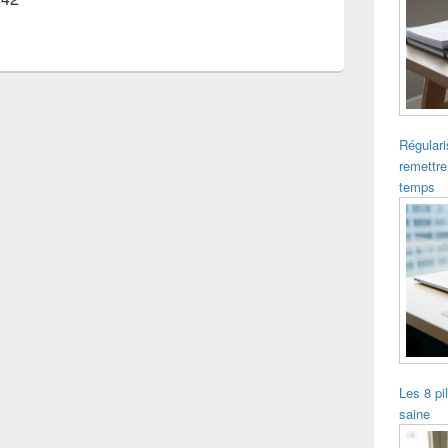
Régulari
remettre
temps
Les 8 pi
saine