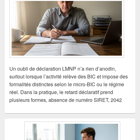
Un oubli de déclaration LMNP n’a rien d’anodin,
surtout lorsque l’activité relève des BIC et impose des
formalités distinctes selon le micro-BIC ou le régime
réel. Dans la pratique, le retard déclaratif prend
plusieurs formes, absence de numéro SIRET, 2042
Zone
principale
de
widget