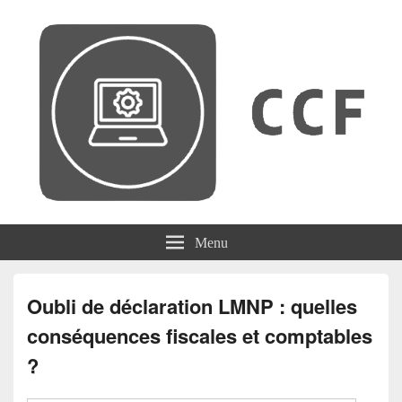
CCF
Menu
Oubli de déclaration LMNP : quelles
conséquences fiscales et comptables
?