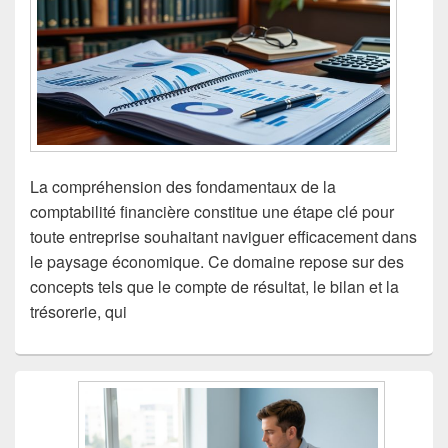
La compréhension des fondamentaux de la
comptabilité financière constitue une étape clé pour
toute entreprise souhaitant naviguer efficacement dans
le paysage économique. Ce domaine repose sur des
concepts tels que le compte de résultat, le bilan et la
trésorerie, qui
Zone
principale
de
widget