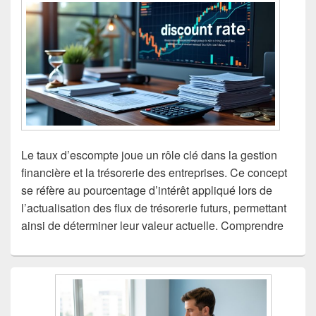
Le taux d’escompte joue un rôle clé dans la gestion
financière et la trésorerie des entreprises. Ce concept
se réfère au pourcentage d’intérêt appliqué lors de
l’actualisation des flux de trésorerie futurs, permettant
ainsi de déterminer leur valeur actuelle. Comprendre
Zone
principale
de
widget