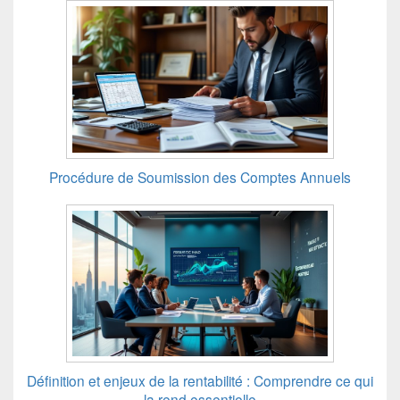
Procédure de Soumission des Comptes Annuels
Définition et enjeux de la rentabilité : Comprendre ce qui
la rend essentielle