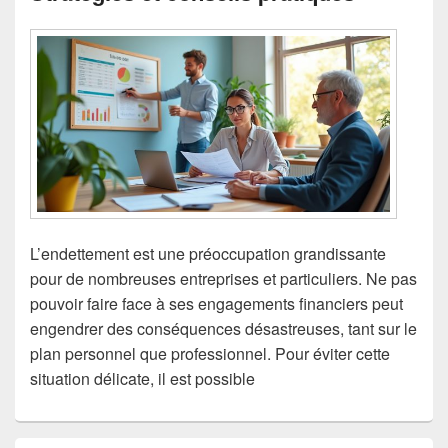
L’endettement est une préoccupation grandissante
pour de nombreuses entreprises et particuliers. Ne pas
pouvoir faire face à ses engagements financiers peut
engendrer des conséquences désastreuses, tant sur le
plan personnel que professionnel. Pour éviter cette
situation délicate, il est possible
Zone