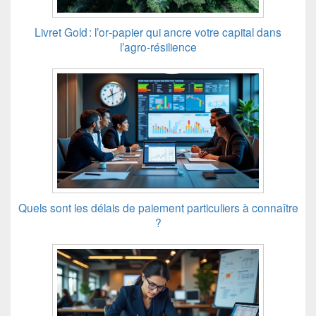
Livret Gold : l’or‑papier qui ancre votre capital dans
l’agro‑résilience
Quels sont les délais de paiement particuliers à connaître
?