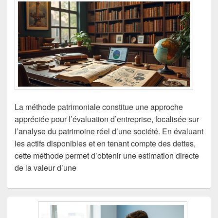
La méthode patrimoniale constitue une approche
appréciée pour l’évaluation d’entreprise, focalisée sur
l’analyse du patrimoine réel d’une société. En évaluant
les actifs disponibles et en tenant compte des dettes,
cette méthode permet d’obtenir une estimation directe
de la valeur d’une
Zone
principale
de