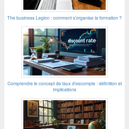
The business Legion : comment s’organise la formation ?
Comprendre le concept de taux d’escompte : définition et
implications