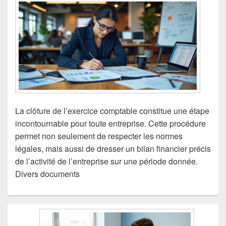
La clôture de l’exercice comptable constitue une étape
incontournable pour toute entreprise. Cette procédure
permet non seulement de respecter les normes
légales, mais aussi de dresser un bilan financier précis
de l’activité de l’entreprise sur une période donnée.
Divers documents
Zone
principale
de