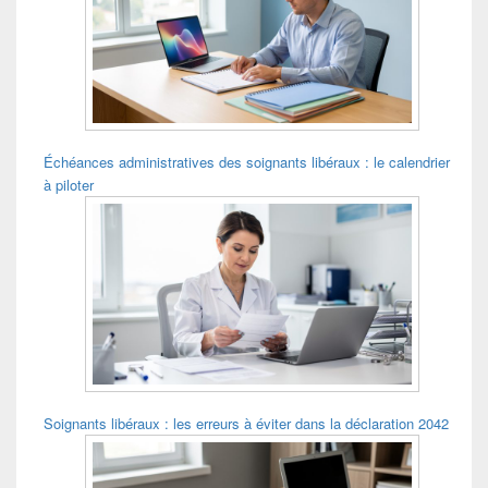
pour
la
barre
latérale
Échéances administratives des soignants libéraux : le calendrier
à piloter
Soignants libéraux : les erreurs à éviter dans la déclaration 2042