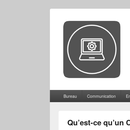
CCF
Menu
Bureau
Communication
En
principal
Qu’est-ce qu’un 