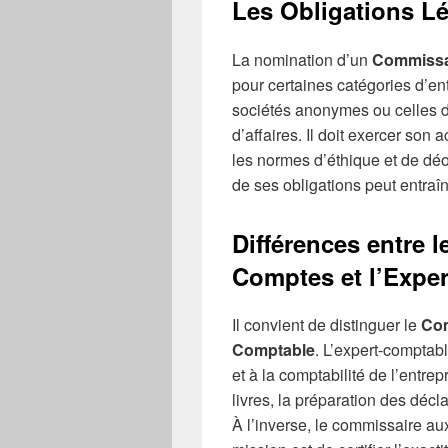
Les Obligations L
La nomination d’un
Commissa
pour certaines catégories d’en
sociétés anonymes ou celles dé
d’affaires. Il doit exercer son
les normes d’éthique et de déo
de ses obligations peut entraî
Différences entre 
Comptes et l’Expe
Il convient de distinguer le
Com
Comptable
. L’expert-comptabl
et à la comptabilité de l’entre
livres, la préparation des décla
À l’inverse, le commissaire au