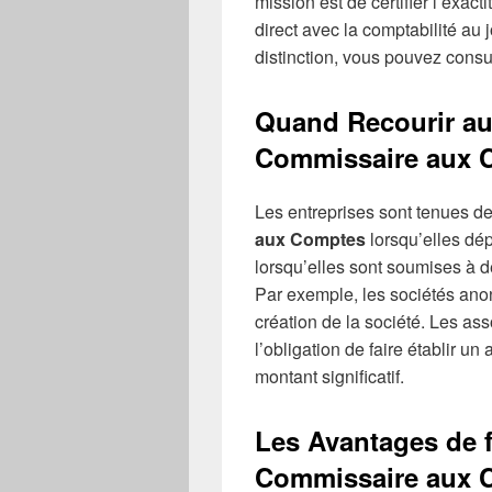
mission est de certifier l’exact
direct avec la comptabilité au j
distinction, vous pouvez consu
Quand Recourir au
Commissaire aux 
Les entreprises sont tenues de
aux Comptes
lorsqu’elles dép
lorsqu’elles sont soumises à d
Par exemple, les sociétés an
création de la société. Les as
l’obligation de faire établir un
montant significatif.
Les Avantages de f
Commissaire aux 