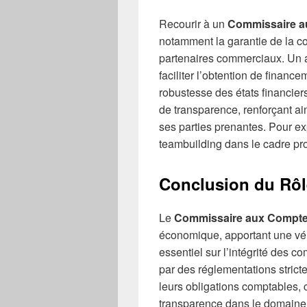
Recourir à un
Commissaire a
notamment la garantie de la co
partenaires commerciaux. Un 
faciliter l’obtention de finance
robustesse des états financier
de transparence, renforçant ain
ses parties prenantes. Pour e
teambuilding dans le cadre pr
Conclusion du Rôl
Le
Commissaire aux Compt
économique, apportant une vér
essentiel sur l’intégrité des c
par des réglementations strict
leurs obligations comptables, 
transparence dans le domaine