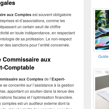
égales
ire aux Comptes
est souvent obligatoire
treprises et d’associations, comme les
passant un certain seuil de chiffre
 activité en toute indépendance, en respectant
ntologie de sa profession. Le non-respect
ner des sanctions pour l’entité concernée.
Guide 
le Commissaire aux
rt-Comptable
missaire aux Comptes
de l’
Expert-
e se concentre sur l’assistance à la gestion
prise, apportant un soutien dans la tenue des
rations fiscales et l’optimisation financière.
x comptes est un auditeur externe dont la