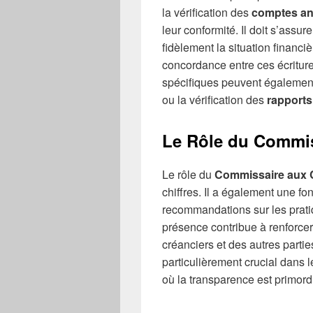
la vérification des
comptes an
leur conformité. Il doit s’assur
fidèlement la situation financièr
concordance entre ces écritures
spécifiques peuvent également ê
ou la vérification des
rapports
Le Rôle du Commi
Le rôle du
Commissaire aux
chiffres. Il a également une fon
recommandations sur les pratiq
présence contribue à renforce
créanciers et des autres partie
particulièrement crucial dans 
où la transparence est primord