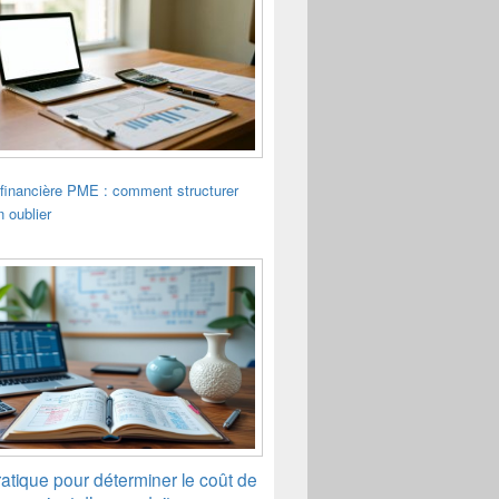
financière PME : comment structurer
n oublier
atique pour déterminer le coût de