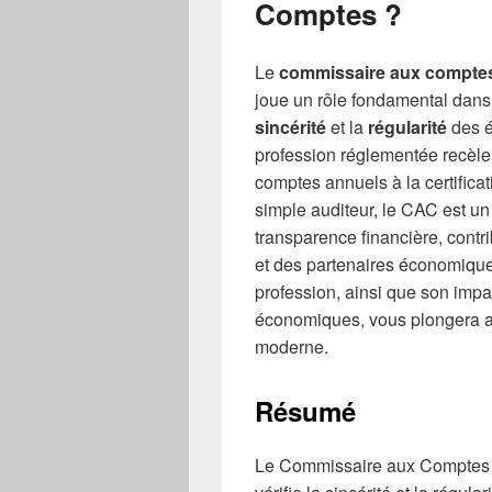
Comptes ?
Le
commissaire aux compte
joue un rôle fondamental dans 
sincérité
et la
régularité
des é
profession réglementée recèle 
comptes annuels à la certifica
simple auditeur, le CAC est un
transparence financière, contri
et des partenaires économiques
profession, ainsi que son impa
économiques, vous plongera a
moderne.
Résumé
Le Commissaire aux Comptes (