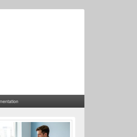
mentation