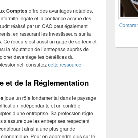
ux Comptes
offre des avantages notables,
nformité légale et la confiance accrue des
Compren
audit réalisé par un CAC peut également
ments, en rassurant les investisseurs sur la
s. Ce recours est aussi un gage de sérieux et
si la réputation de l’entreprise auprès de
xplorer davantage les bénéfices du
ofessionnel, consultez
cette ressource
.
e et de la Réglementation
es
joue un rôle fondamental dans le paysage
ification indépendante et un contrôle
omptes d’une entreprise. Sa profession régie
es s’assure que les entreprises respectent
contribuant ainsi à une plus grande
 économique. Pour en apprendre plus sur le