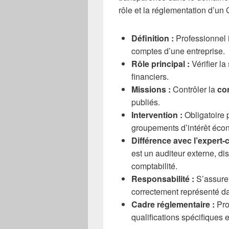
rôle et la réglementation d’un
Définition :
Professionnel i
comptes d’une entreprise.
Rôle principal :
Vérifier la
financiers.
Missions :
Contrôler la
co
publiés.
Intervention :
Obligatoire p
groupements d’intérêt éco
Différence avec l’expert-
est un auditeur externe, dis
comptabilité.
Responsabilité :
S’assurer
correctement représenté da
Cadre réglementaire :
Pro
qualifications spécifiques e