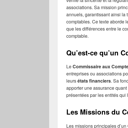
vérifie la sincérité et la régula
associations. Sa mission princi
annuels, garantissant ainsi la
comptables. Ce texte aborde les
que les différences entre le c
comptable.
Qu’est-ce qu’un C
Le
Commissaire aux Compt
entreprises ou associations pour
leurs
états financiers
. Sa fonc
apporter une assurance quant à 
présentées par les entités qui l
Les Missions du 
Les missions principales d’un